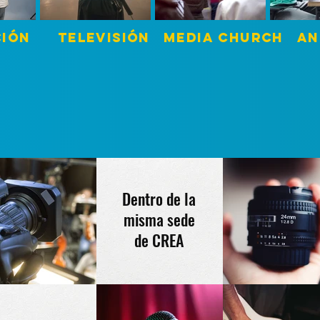
 TELEVISIÓN MEDIA CHURCH AN
Dentro de la
misma sede
de CREA