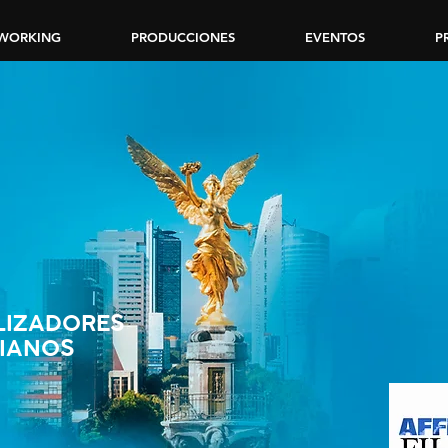
WORKING
PRODUCCIONES
EVENTOS
P
LIZADORES
TIANOS