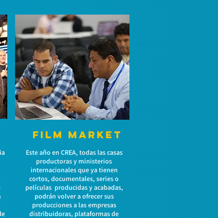
A
FILM MARKET
ia
Este año en CREA, todas las casas
productoras y ministerios
internacionales que ya tienen
cortos, documentales, series o
s
películas producidas y acabadas,
n
podrán volver a ofrecer sus
producciones a las empresas
de
distribuidoras, plataformas de