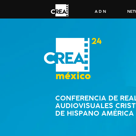
A D N
NET
CONFERENCIA DE REA
AUDIOVISUALES CRIS
DE HISPANO AMÉRICA