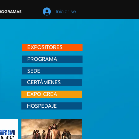
Iniciar sesión
ROGRAMAS
EXPOSITORES
PROGRAMA
SEDE
CERTÁMENES
EXPO CREA
HOSPEDAJE