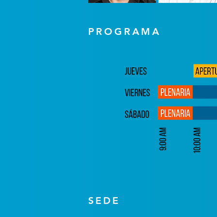
PROGRAMA
SEDE