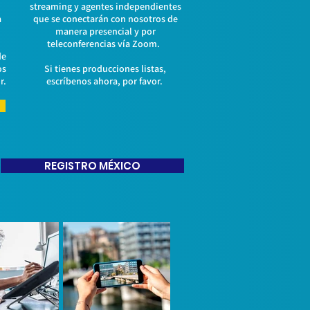
streaming y agentes independientes
a
que se conectarán con nosotros de
manera presencial y por
teleconferencias vía Zoom.
de
os
Si tienes producciones listas,
r.
escríbenos ahora, por favor.
REGISTRO MÉXICO