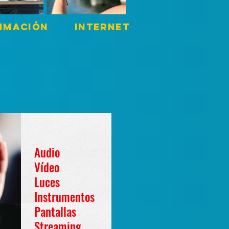
IMACIÓN INTERNET
Audio
Vídeo
Luces
Instrumentos
Pantallas
Streaming