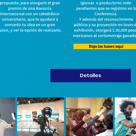
propuesta, para otorgarle el gran
Iglesias o productores inde-
premio de una Asesoría
pendientes que se registren en l
Internacional con un catedrático
Conferencia.
universitario, que te ayudará a
Y además del reconocimiento
convertir tu idea en un gran
público y su proyección en tours 
uion, y ver la opción de realizarlo.
exhibición, otorgará $ 30,000 pes
mexicanos al cortometraje ganado
Baja las bases aquí
Detalles